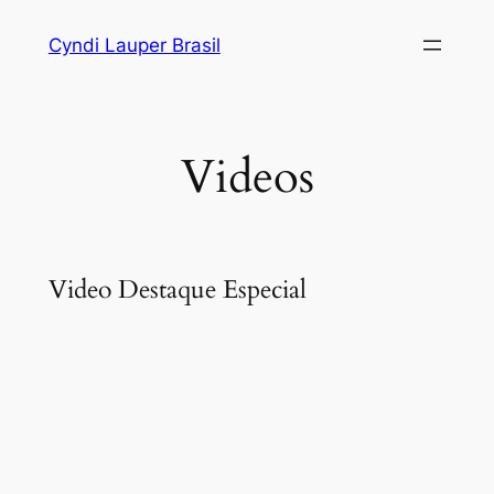
Skip
Cyndi Lauper Brasil
to
content
Videos
Video Destaque Especial