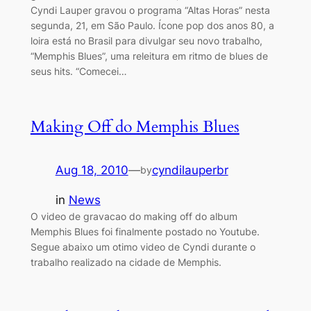
Cyndi Lauper gravou o programa “Altas Horas” nesta
segunda, 21, em São Paulo. Ícone pop dos anos 80, a
loira está no Brasil para divulgar seu novo trabalho,
“Memphis Blues”, uma releitura em ritmo de blues de
seus hits. “Comecei…
Making Off do Memphis Blues
Aug 18, 2010
—
cyndilauperbr
by
in
News
O video de gravacao do making off do album
Memphis Blues foi finalmente postado no Youtube.
Segue abaixo um otimo video de Cyndi durante o
trabalho realizado na cidade de Memphis.