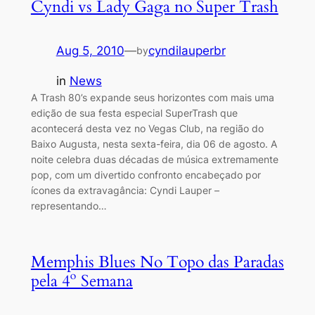
Cyndi vs Lady Gaga no Super Trash
Aug 5, 2010
—
cyndilauperbr
by
in
News
A Trash 80’s expande seus horizontes com mais uma
edição de sua festa especial SuperTrash que
acontecerá desta vez no Vegas Club, na região do
Baixo Augusta, nesta sexta-feira, dia 06 de agosto. A
noite celebra duas décadas de música extremamente
pop, com um divertido confronto encabeçado por
ícones da extravagância: Cyndi Lauper –
representando…
Memphis Blues No Topo das Paradas
pela 4º Semana