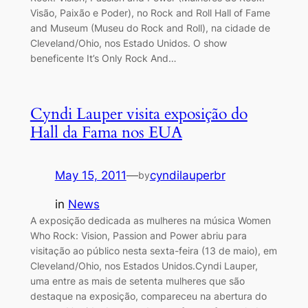
Visão, Paixão e Poder), no Rock and Roll Hall of Fame
and Museum (Museu do Rock and Roll), na cidade de
Cleveland/Ohio, nos Estado Unidos. O show
beneficente It’s Only Rock And…
Cyndi Lauper visita exposição do
Hall da Fama nos EUA
May 15, 2011
—
cyndilauperbr
by
in
News
A exposição dedicada as mulheres na música Women
Who Rock: Vision, Passion and Power abriu para
visitação ao público nesta sexta-feira (13 de maio), em
Cleveland/Ohio, nos Estados Unidos.Cyndi Lauper,
uma entre as mais de setenta mulheres que são
destaque na exposição, compareceu na abertura do