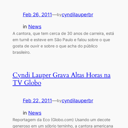
Feb 26, 2011
—
cyndilauperbr
by
in
News
A cantora, que tem cerca de 30 anos de carreira, está
em turnê e esteve em São Paulo e falou sobre o que
gosta de ouvir e sobre o que acha do público
brasileiro.
Cyndi Lauper Grava Altas Horas na
TV Globo
Feb 22, 2011
—
cyndilauperbr
by
in
News
Reportagem da Eco (Globo.com) Usando um decote
generoso em um sóbrio terninho, a cantora americana