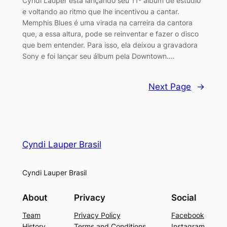
Cyndi Lauper está lançando seu 11º álbum de estúdio
e voltando ao ritmo que lhe incentivou a cantar.
Memphis Blues é uma virada na carreira da cantora
que, a essa altura, pode se reinventar e fazer o disco
que bem entender. Para isso, ela deixou a gravadora
Sony e foi lançar seu álbum pela Downtown.…
Next Page
→
Cyndi Lauper Brasil
Cyndi Lauper Brasil
About
Privacy
Social
Team
Privacy Policy
Facebook
History
Terms and Conditions
Instagram