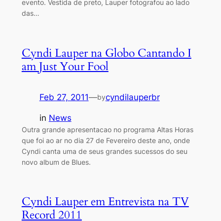
evento. Vestida de preto, Lauper fotografou ao lado
das…
Cyndi Lauper na Globo Cantando I
am Just Your Fool
Feb 27, 2011
—
cyndilauperbr
by
in
News
Outra grande apresentacao no programa Altas Horas
que foi ao ar no dia 27 de Fevereiro deste ano, onde
Cyndi canta uma de seus grandes sucessos do seu
novo album de Blues.
Cyndi Lauper em Entrevista na TV
Record 2011