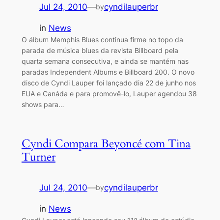
Jul 24, 2010
—
cyndilauperbr
by
in
News
O álbum Memphis Blues continua firme no topo da
parada de música blues da revista Billboard pela
quarta semana consecutiva, e ainda se mantém nas
paradas Independent Albums e Billboard 200. O novo
disco de Cyndi Lauper foi lançado dia 22 de junho nos
EUA e Canáda e para promovê-lo, Lauper agendou 38
shows para…
Cyndi Compara Beyoncé com Tina
Turner
Jul 24, 2010
—
cyndilauperbr
by
in
News