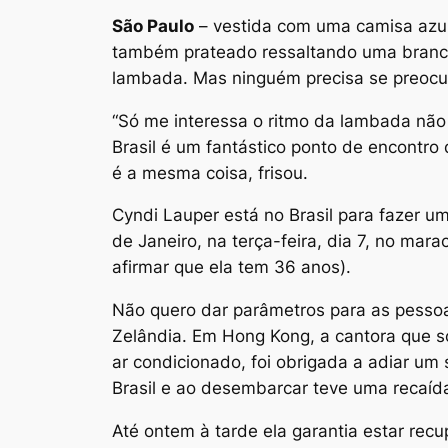
São Paulo
– vestida com uma camisa azul
também prateado ressaltando uma brancur
lambada. Mas ninguém precisa se preocup
“Só me interessa o ritmo da lambada não 
Brasil é um fantástico ponto de encontro 
é a mesma coisa, frisou.
Cyndi Lauper está no Brasil para fazer um
de Janeiro, na terça-feira, dia 7, no ma
afirmar que ela tem 36 anos).
Não quero dar parâmetros para as pessoa
Zelândia. Em Hong Kong, a cantora que s
ar condicionado, foi obrigada a adiar um 
Brasil e ao desembarcar teve uma recaída
Até ontem à tarde ela garantia estar rec