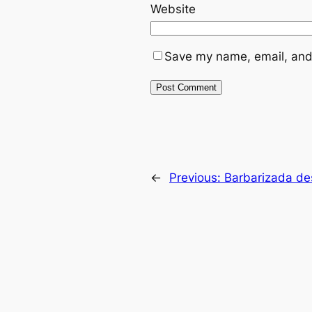
Website
Save my name, email, and 
←
Previous:
Barbarizada d