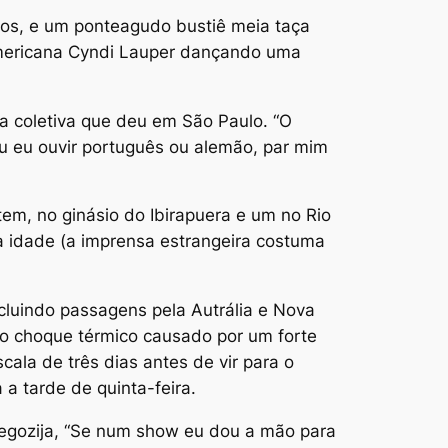
dos, e um ponteagudo bustiê meia taça
-americana Cyndi Lauper dançando uma
ta coletiva que deu em São Paulo. “O
seu eu ouvir português ou alemão, par mim
tem, no ginásio do Ibirapuera e um no Rio
 a idade (a imprensa estrangeira costuma
cluindo passagens pela Autrália e Nova
do choque térmico causado por um forte
cala de três dias antes de vir para o
a tarde de quinta-feira.
 regozija, “Se num show eu dou a mão para