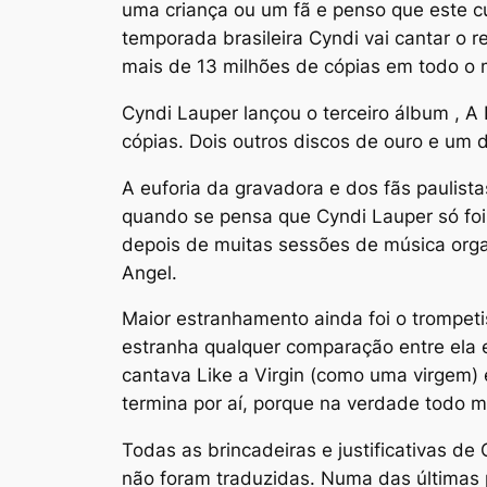
uma criança ou um fã e penso que este c
temporada brasileira Cyndi vai cantar o 
mais de 13 milhões de cópias em todo o
Cyndi Lauper lançou o terceiro álbum , A
cópias. Dois outros discos de ouro e um 
A euforia da gravadora e dos fãs paulist
quando se pensa que Cyndi Lauper só foi 
depois de muitas sessões de música organ
Angel.
Maior estranhamento ainda foi o trompet
estranha qualquer comparação entre ela
cantava Like a Virgin (como uma virgem) e
termina por aí, porque na verdade todo mu
Todas as brincadeiras e justificativas de
não foram traduzidas. Numa das últimas 