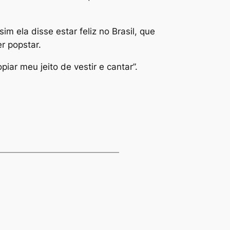
 ela disse estar feliz no Brasil, que
r popstar.
r meu jeito de vestir e cantar”.