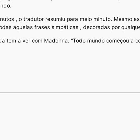
indo.
utos , o tradutor resumiu para meio minuto. Mesmo assim
todas aquelas frases simpáticas , decoradas por qualque
a tem a ver com Madonna. “Todo mundo começou a copia