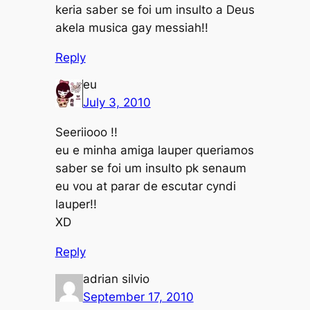
keria saber se foi um insulto a Deus
akela musica gay messiah!!
Reply
eu
July 3, 2010
Seeriiooo !!
eu e minha amiga lauper queriamos
saber se foi um insulto pk senaum
eu vou at parar de escutar cyndi
lauper!!
XD
Reply
adrian silvio
September 17, 2010