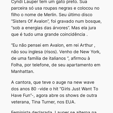
Cyndi Lauper tem um gato preto. Sua
parceira só usa roupas negras e colocou no
filho o nome de Merlin. Seu último disco
“Sisters Of Avalon”, foi gravado num bosque,
“sob a energias das árvores”. Mas ela jura
que é tudo uma grande coincidência .
“Eu não pensei em Avalon, em rei Arthur ,
não sou inglesa (risos). Venho de New York,
de uma família de italianos “, afirmou à
Folha, por telefone, de seu apartamento em
Manhattan.
A cantora, que teve o auge na new wave
dos anos 80 -vide o hit “Girls Just Want To
Have Fun”-, agora abre os shows de outra
veterana, Tina Turner, nos EUA.
Feminista declarada, Lauper se alterna na