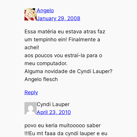
Angelo
January 29, 2008
Essa matéria eu estava atras faz
um tempinho ein! Finalmente a
achei!
aos poucos vou estraí-la para o
meu computador.
Alguma novidade de Cyndi Lauper?
Angelo flesch
Reply
Cyndi Lauper
April 23, 2010
povo eu keria muitooooo saber
!!!Eu mt faaa da cyndi lauper e eu