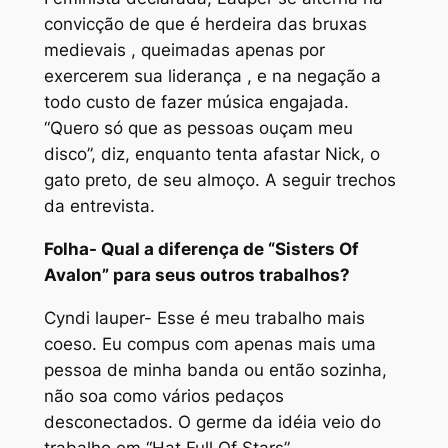
convicção de que é herdeira das bruxas
medievais , queimadas apenas por
exercerem sua liderança , e na negação a
todo custo de fazer música engajada.
“Quero só que as pessoas ouçam meu
disco”, diz, enquanto tenta afastar Nick, o
gato preto, de seu almoço. A seguir trechos
da entrevista.
Folha- Qual a diferença de “Sisters Of
Avalon” para seus outros trabalhos?
Cyndi lauper- Esse é meu trabalho mais
coeso. Eu compus com apenas mais uma
pessoa de minha banda ou então sozinha,
não soa como vários pedaços
desconectados. O germe da idéia veio do
trabalho em “Hat Full Of Stars”.