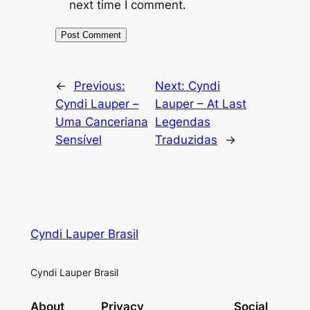
next time I comment.
←
Previous:
Next:
Cyndi
Cyndi Lauper –
Lauper – At Last
Uma Canceriana
Legendas
Sensível
Traduzidas
→
Cyndi Lauper Brasil
Cyndi Lauper Brasil
About
Privacy
Social