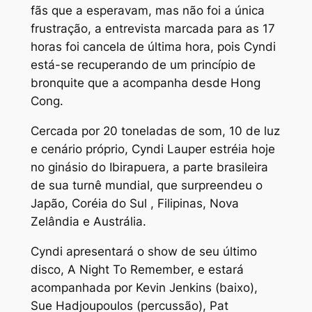
fãs que a esperavam, mas não foi a única
frustração, a entrevista marcada para as 17
horas foi cancela de última hora, pois Cyndi
está-se recuperando de um princípio de
bronquite que a acompanha desde Hong
Cong.
Cercada por 20 toneladas de som, 10 de luz
e cenário próprio, Cyndi Lauper estréia hoje
no ginásio do Ibirapuera, a parte brasileira
de sua turnê mundial, que surpreendeu o
Japão, Coréia do Sul , Filipinas, Nova
Zelândia e Austrália.
Cyndi apresentará o show de seu último
disco, A Night To Remember, e estará
acompanhada por Kevin Jenkins (baixo),
Sue Hadjoupoulos (percussão), Pat