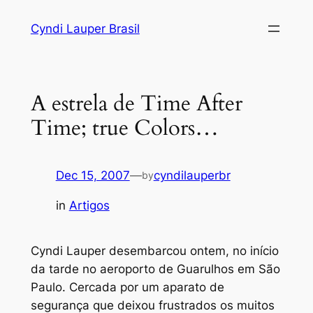
Skip
Cyndi Lauper Brasil
to
content
A estrela de Time After
Time; true Colors…
Dec 15, 2007
—
cyndilauperbr
by
in
Artigos
Cyndi Lauper desembarcou ontem, no início
da tarde no aeroporto de Guarulhos em São
Paulo. Cercada por um aparato de
segurança que deixou frustrados os muitos