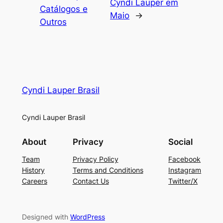
Cyndi Lauper em
Catálogos e
Maio
→
Outros
Cyndi Lauper Brasil
Cyndi Lauper Brasil
About
Privacy
Social
Team
Privacy Policy
Facebook
History
Terms and Conditions
Instagram
Careers
Contact Us
Twitter/X
Designed with
WordPress