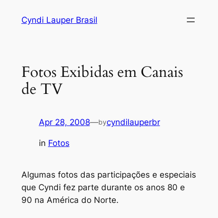
Skip
Cyndi Lauper Brasil
to
content
Fotos Exibidas em Canais
de TV
Apr 28, 2008
—
cyndilauperbr
by
in
Fotos
Algumas fotos das participações e especiais
que Cyndi fez parte durante os anos 80 e
90 na América do Norte.