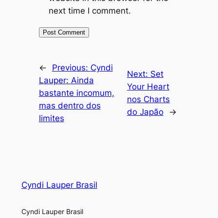
next time I comment.
←
Previous:
Cyndi
Next:
Set
Lauper: Ainda
Your Heart
bastante incomum,
nos Charts
mas dentro dos
do Japão
→
limites
Cyndi Lauper Brasil
Cyndi Lauper Brasil