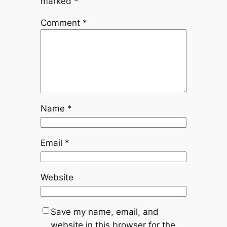
marked
*
Comment
*
Name
*
Email
*
Website
Save my name, email, and
website in this browser for the