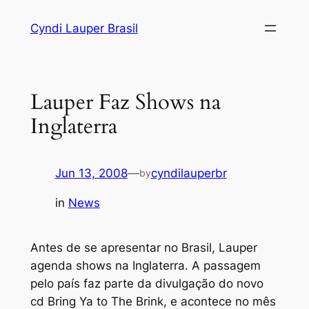
Skip
Cyndi Lauper Brasil
to
content
Lauper Faz Shows na
Inglaterra
Jun 13, 2008
—
cyndilauperbr
by
in
News
Antes de se apresentar no Brasil, Lauper
agenda shows na Inglaterra. A passagem
pelo país faz parte da divulgação do novo
cd Bring Ya to The Brink, e acontece no mês