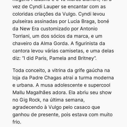
vez de Cyndi Lauper se encantar com as
coloridas criações da Vulgo. Cyndi levou
pulseiras assinadas por Lucia Braga, boné
da New Era customizado por Antonio
Torriani, um dos sócios da marca, e um
chaveiro da Alma Gorda. A figurinista da
cantora levou várias camisetas, e uma delas
diz: “I did Paris, Pamela and Britney”.
Toda conceito, a vitrina da grife gaúcha na
loja da Padre Chagas atrai a turma moderna
e urbana. A musa adolescente e supercool
Mallu Magalhães adora. Ela abriu seu show
no Gig Rock, na última semana,
agradecendo à Vulgo pelo casaco que
ganhou de presente, pois estava com muito
frio.