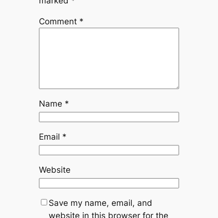
marked
*
Comment
*
Name
*
Email
*
Website
Save my name, email, and
website in this browser for the