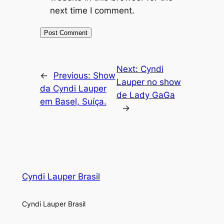
next time I comment.
Next:
Cyndi
←
Previous:
Show
Lauper no show
da Cyndi Lauper
de Lady GaGa
em Basel, Suíça.
→
Cyndi Lauper Brasil
Cyndi Lauper Brasil