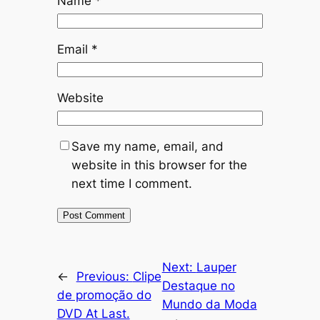
Name
*
Email
*
Website
Save my name, email, and
website in this browser for the
next time I comment.
Next:
Lauper
←
Previous:
Clipe
Destaque no
de promoção do
Mundo da Moda
DVD At Last.