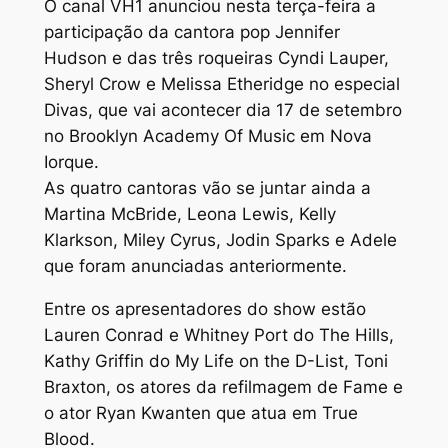
O canal VH1 anunciou nesta terça-feira a
participação da cantora pop Jennifer
Hudson e das três roqueiras Cyndi Lauper,
Sheryl Crow e Melissa Etheridge no especial
Divas, que vai acontecer dia 17 de setembro
no Brooklyn Academy Of Music em Nova
Iorque.
As quatro cantoras vão se juntar ainda a
Martina McBride, Leona Lewis, Kelly
Klarkson, Miley Cyrus, Jodin Sparks e Adele
que foram anunciadas anteriormente.
Entre os apresentadores do show estão
Lauren Conrad e Whitney Port do The Hills,
Kathy Griffin do My Life on the D-List, Toni
Braxton, os atores da refilmagem de Fame e
o ator Ryan Kwanten que atua em True
Blood.