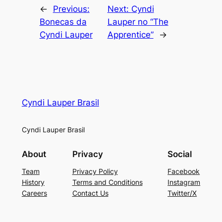
←
Previous:
Next:
Cyndi
Bonecas da
Lauper no “The
Cyndi Lauper
Apprentice”
→
Cyndi Lauper Brasil
Cyndi Lauper Brasil
About
Privacy
Social
Team
Privacy Policy
Facebook
History
Terms and Conditions
Instagram
Careers
Contact Us
Twitter/X