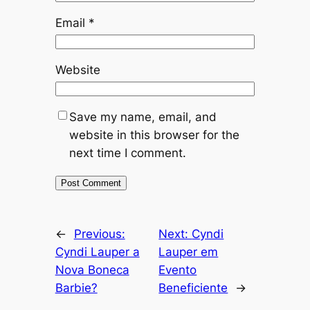
Email
*
Website
Save my name, email, and
website in this browser for the
next time I comment.
←
Previous:
Next:
Cyndi
Cyndi Lauper a
Lauper em
Nova Boneca
Evento
Barbie?
Beneficiente
→