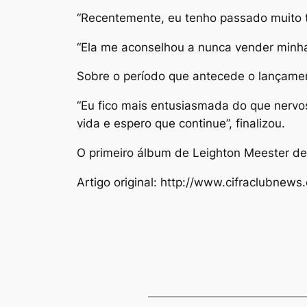
“Recentemente, eu tenho passado muito t
“Ela me aconselhou a nunca vender minha
Sobre o período que antecede o lançamen
“Eu fico mais entusiasmada do que nervo
vida e espero que continue”, finalizou.
O primeiro álbum de Leighton Meester dev
Artigo original: http://www.cifraclubnew