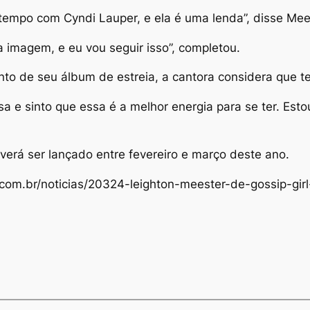
empo com Cyndi Lauper, e ela é uma lenda”, disse Mees
 imagem, e eu vou seguir isso”, completou.
to de seu álbum de estreia, a cantora considera que t
sa e sinto que essa é a melhor energia para se ter. Es
erá ser lançado entre fevereiro e março deste ano.
s.com.br/noticias/20324-leighton-meester-de-gossip-gir