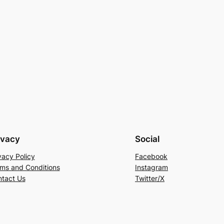
ivacy
Social
vacy Policy
Facebook
ms and Conditions
Instagram
tact Us
Twitter/X