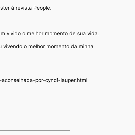
ter à revista People.
em vivido o melhor momento de sua vida.
tou vivendo o melhor momento da minha
l-aconselhada-por-cyndi-lauper.html