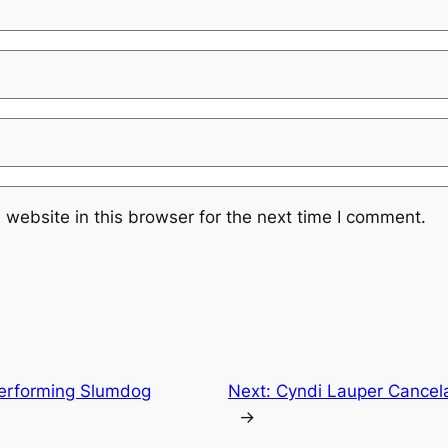
website in this browser for the next time I comment.
erforming Slumdog
Next:
Cyndi Lauper Cancel
→