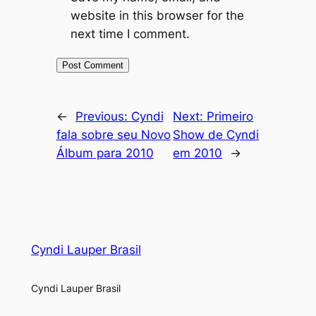
website in this browser for the
next time I comment.
←
Previous:
Cyndi
Next:
Primeiro
fala sobre seu Novo
Show de Cyndi
Álbum para 2010
em 2010
→
Cyndi Lauper Brasil
Cyndi Lauper Brasil