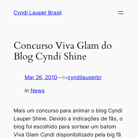
Skip
Cyndi Lauper Brasil
to
content
Concurso Viva Glam do
Blog Cyndi Shine
Mar 26, 2010
—
cyndilauperbr
by
in
News
Mais um concurso para animar o blog Cyndi
Lauper Shine. Devido a indicações de fãs, o
blog foi escolhido para sortear um batom
Viva Glam Cyndi disponibilizado pela big fã