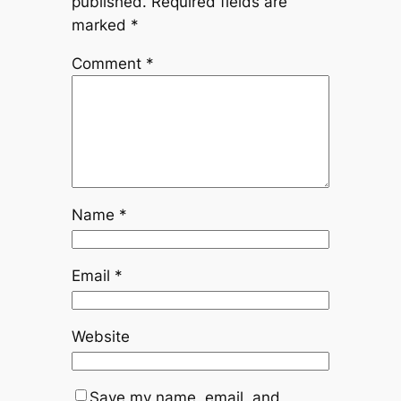
published.
Required fields are
marked
*
Comment
*
Name
*
Email
*
Website
Save my name, email, and