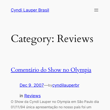
Skip
Cyndi Lauper Brasil
to
content
Category:
Reviews
Comentário do Show no Olympia
Dec 9, 2007
—
cyndilauperbr
by
in
Reviews
O Show da Cyndi Lauper no Olympia em São Paulo dia
01/11/94 única apresentação no nosso país foi um