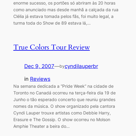
enorme sucesso, os portões só abriram às 20 horas
como anunciado mas desde manhã a calçada da rua
Clélia já estava tomada pelos fãs, foi muito legal, a
turma toda do Show de 89 estava lá,…
True Colors Tour Review
Dec 9, 2007
—
cyndilauperbr
by
in
Reviews
Na semana dedicada a “Pride Week” na cidade de
Toronto no Canadá ocorreu na terça-feira dia 19 de
Junho o tão esperado concerto que reuniu grandes
nomes da música. O show organizado pela cantora
Cyndi Lauper trouxe artistas como Debbie Harry,
Erasure e The Gossip. O show ocorreu no Molson
Amphie Theater a beira do…