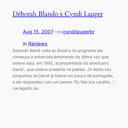
Déborah Blando x Cyndi Lauper
Aug 15, 2007
—
cyndilauperbr
by
in
Reviews
Deborah Bland volta ao Brasil e no programa ela
começou a entrevista lembrando da última vez que
esteve aqui, em 1992, acompanhada do americano
David , que estava presente na platéia. Jô desta vez
perguntou se David já falava um pouco de português,
e ele respondeu com um sonoro “Eu falo pra caralho…”,
carregado de…