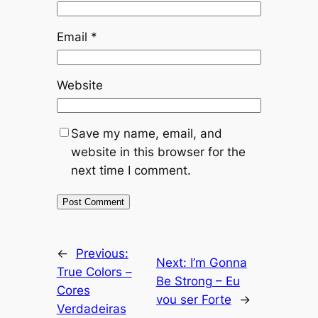
Email
*
Website
Save my name, email, and
website in this browser for the
next time I comment.
←
Previous:
Next:
I’m Gonna
True Colors –
Be Strong – Eu
Cores
vou ser Forte
→
Verdadeiras