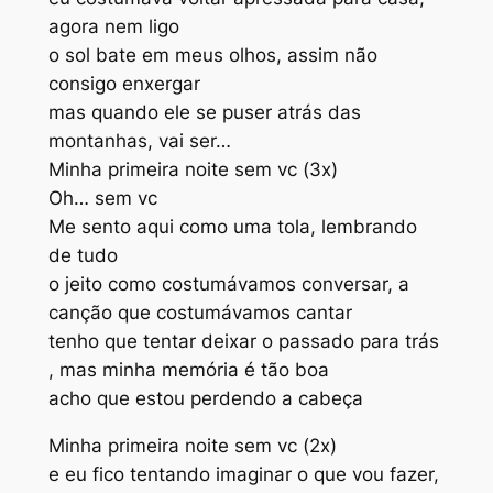
agora nem ligo
o sol bate em meus olhos, assim não
consigo enxergar
mas quando ele se puser atrás das
montanhas, vai ser…
Minha primeira noite sem vc (3x)
Oh… sem vc
Me sento aqui como uma tola, lembrando
de tudo
o jeito como costumávamos conversar, a
canção que costumávamos cantar
tenho que tentar deixar o passado para trás
, mas minha memória é tão boa
acho que estou perdendo a cabeça
Minha primeira noite sem vc (2x)
e eu fico tentando imaginar o que vou fazer,