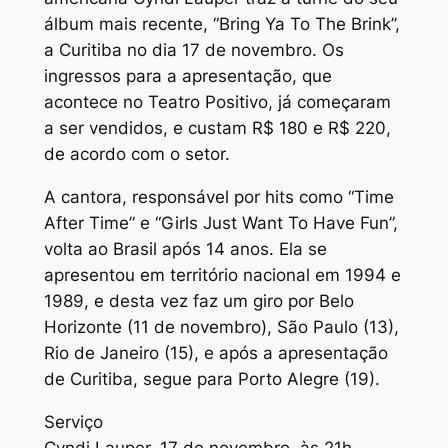
álbum mais recente, “Bring Ya To The Brink”,
a Curitiba no dia 17 de novembro. Os
ingressos para a apresentação, que
acontece no Teatro Positivo, já começaram
a ser vendidos, e custam R$ 180 e R$ 220,
de acordo com o setor.
A cantora, responsável por hits como “Time
After Time” e “Girls Just Want To Have Fun”,
volta ao Brasil após 14 anos. Ela se
apresentou em território nacional em 1994 e
1989, e desta vez faz um giro por Belo
Horizonte (11 de novembro), São Paulo (13),
Rio de Janeiro (15), e após a apresentação
de Curitiba, segue para Porto Alegre (19).
Serviço
Cyndi Lauper. 17 de novembro, às 21h.